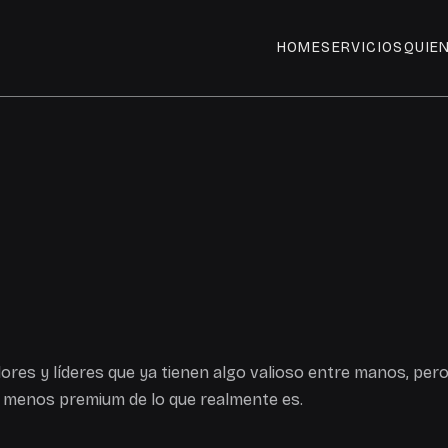
HOME
SERVICIOS
QUIE
ores y líderes que ya tienen algo valioso entre manos, per
 menos premium de lo que realmente es.