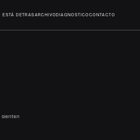
N ESTÁ DETRAS
ARCHIVO
DIAGNOSTICO
CONTACTO
o sienten